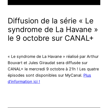
Diffusion de la série « Le
syndrome de La Havane »
le 9 octobre sur CANAL+
« Le syndrome de La Havane » réalisé par Arthur
Bouvart et Jules Giraudat sera diffusée sur
CANAL+ le mercredi 9 octobre à 21h ! Les quatre
épisodes sont disponibles sur MyCanal.
Plus
d’information ici !